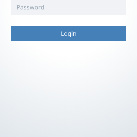
Login